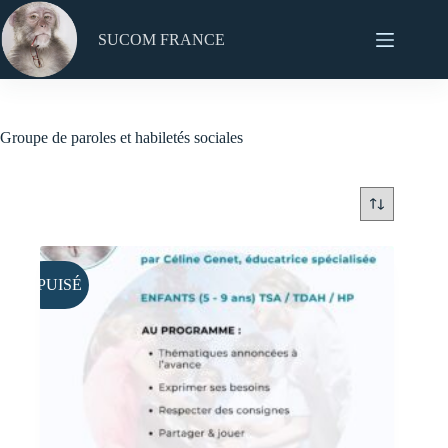
Passer
au
SUCOM FRANCE
contenu
Groupe de paroles et habiletés sociales
ÉPUISÉ