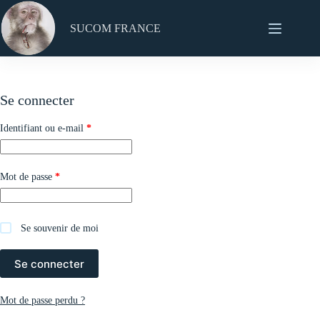
Passer
au
SUCOM FRANCE
contenu
Se connecter
Obligatoire
Identifiant ou e-mail
*
Obligatoire
Mot de passe
*
Se souvenir de moi
Se connecter
Mot de passe perdu ?